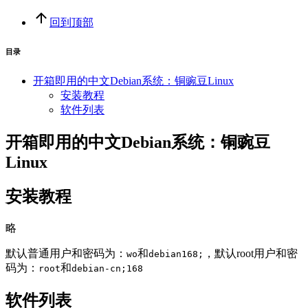
回到顶部
目录
开箱即用的中文Debian系统：铜豌豆Linux
安装教程
软件列表
开箱即用的中文Debian系统：铜豌豆
Linux
安装教程
略
默认普通用户和密码为：
和
，默认root用户和密
wo
debian168;
码为：
和
root
debian-cn;168
软件列表