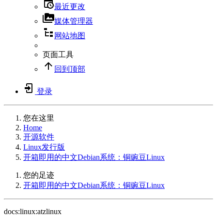
最近更改
媒体管理器
网站地图
页面工具
回到顶部
登录
您在这里
Home
开源软件
Linux发行版
开箱即用的中文Debian系统：铜豌豆Linux
您的足迹
开箱即用的中文Debian系统：铜豌豆Linux
docs:linux:atzlinux