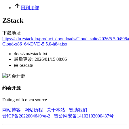
回到顶部
ZStack
下载地址：
https://cdn.zstack.io/product_downloads/Cloud_suite/2026/5.5.0/898
Cloud-x86_64-DVD-5.5.0-h84r.iso
docs/vm/zstack.txt
最后更改:
2026/01/15 08:06
由
ossdate
约会开源
Dating with open source
网站博客
·
网站历程
·
关于本站
·
赞助我们
晋ICP备2022004649号-2
·
晋公网安备14102102000437号