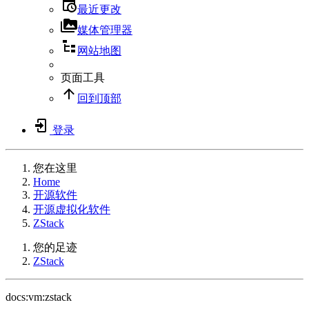
最近更改
媒体管理器
网站地图
页面工具
回到顶部
登录
您在这里
Home
开源软件
开源虚拟化软件
ZStack
您的足迹
ZStack
docs:vm:zstack