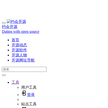
约会开源
Dating with open source
首页
开源动态
开源软件
开源人物
开源网址导航
工具
用户工具
登录
站点工具