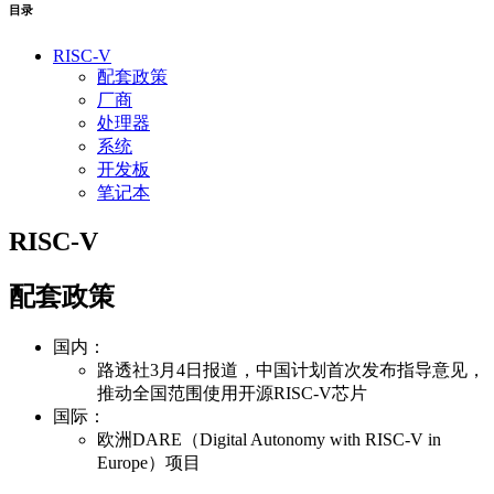
目录
RISC-V
配套政策
厂商
处理器
系统
开发板
笔记本
RISC-V
配套政策
国内：
路透社3月4日报道，中国计划首次发布指导意见，
推动全国范围使用开源RISC-V芯片
国际：
欧洲DARE（Digital Autonomy with RISC-V in
Europe）项目