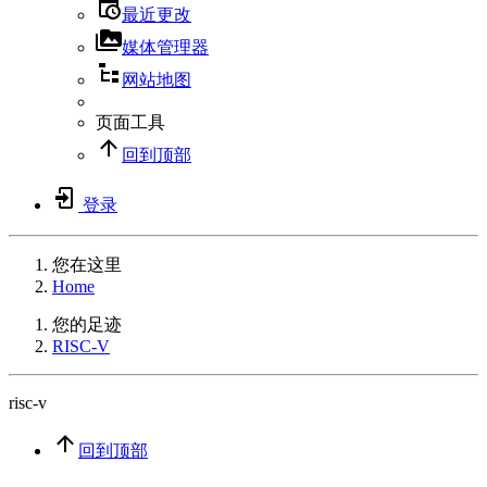
最近更改
媒体管理器
网站地图
页面工具
回到顶部
登录
您在这里
Home
您的足迹
RISC-V
risc-v
回到顶部