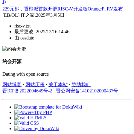
1)
229元起，香橙派首款开源RISC-V开发板OrangePi RV发布
[EB/OL].IT之家.2025年3月5日
risc-v.txt
最后更改:
2025/12/16 14:46
由
ossdate
约会开源
Dating with open source
网站博客
·
网站历程
·
关于本站
·
赞助我们
晋ICP备2022004649号-2
·
晋公网安备14102102000437号