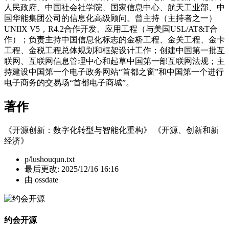
人民政府、中国社会社学院、国家信息中心、航天工业部、中
国华能集团公司的信息化高级顾问。曾主持（主持者之一）
UNIIX V5，R4.2合作开发、应用工程（与美国USL/AT&T合
作）；负责主持中国信息化标志的金桥工程、金关工程、金卡
工程、金税工程总体规划和框架设计工作；创建中国第一批互
联网、互联网信息管理中心和起草中国第一部互联网法规；主
持建设中国第一个电子政务网站“首都之窗”和中国第一个进行
电子商务的交易场“首都电子商城”。
著作
《开源创新：数字化转型与智能化重构》 《开源、创新和新
经济》
p/lushouqun.txt
最后更改:
2025/12/16 16:16
由
ossdate
约会开源