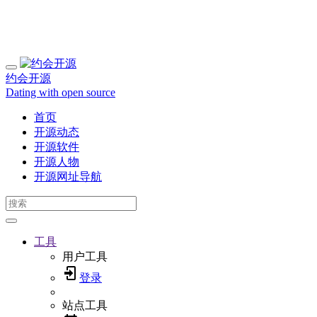
约会开源
Dating with open source
首页
开源动态
开源软件
开源人物
开源网址导航
工具
用户工具
登录
站点工具