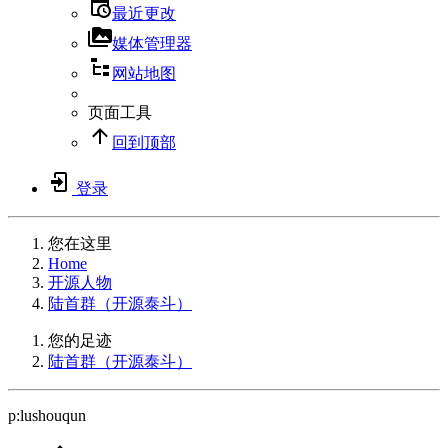
最近更改
媒体管理器
网站地图
页面工具
回到顶部
登录
您在这里
Home
开源人物
陆首群（开源泰斗）
您的足迹
陆首群（开源泰斗）
p:lushouqun