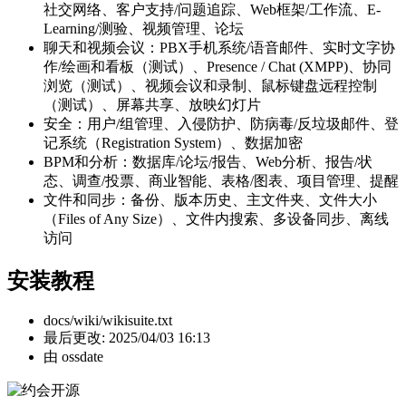
社交网络、客户支持/问题追踪、Web框架/工作流、E-
Learning/测验、视频管理、论坛
聊天和视频会议：PBX手机系统/语音邮件、实时文字协
作/绘画和看板（测试）、Presence / Chat (XMPP)、协同
浏览（测试）、视频会议和录制、鼠标键盘远程控制
（测试）、屏幕共享、放映幻灯片
安全：用户/组管理、入侵防护、防病毒/反垃圾邮件、登
记系统（Registration System）、数据加密
BPM和分析：数据库/论坛/报告、Web分析、报告/状
态、调查/投票、商业智能、表格/图表、项目管理、提醒
文件和同步：备份、版本历史、主文件夹、文件大小
（Files of Any Size）、文件内搜索、多设备同步、离线
访问
安装教程
docs/wiki/wikisuite.txt
最后更改:
2025/04/03 16:13
由
ossdate