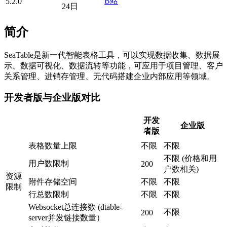
B站
5.2.0
24日
简介
SeaTable是新一代智能表格工具，可以实现数据收集、数据展
示、数据可视化、数据流转等功能，可应用于项目管理、客户
关系管理、进销存管理、无代码搭建企业内部应用等领域。
开发者版与企业版对比
开发
企业版
者版
表格数量上限
不限
不限
不限 (价格和用
用户数限制
200
户数相关)
资源
附件存储空间
不限
不限
限制
行总数限制
不限
不限
Websocket总连接数 (dtable-
不限
200
server并发链接数量）