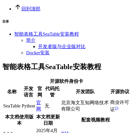
回到顶部
目录
智能表格工具SeaTable安装教程
简介
开发者版与企业版对比
Docker安装
智能表格工具SeaTable安装教程
开源软件身份卡
开发
官
代码托
名称
开发团队
开源协议
语言
网
管
商业许可
官
北京海文互知网络技术
SeaTable
Python
无
1)
网
有限公司
证
本文档使用版
本文档更新
配套视频教程
本
日期
2025年4月