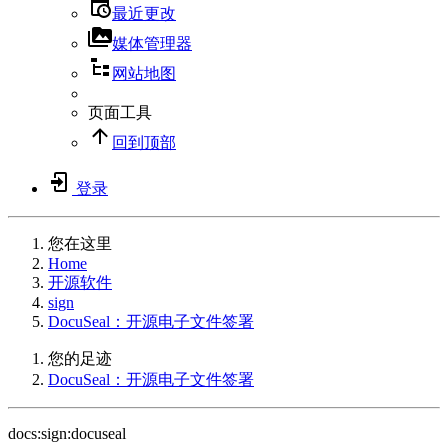
最近更改
媒体管理器
网站地图
页面工具
回到顶部
登录
您在这里
Home
开源软件
sign
DocuSeal：开源电子文件签署
您的足迹
DocuSeal：开源电子文件签署
docs:sign:docuseal