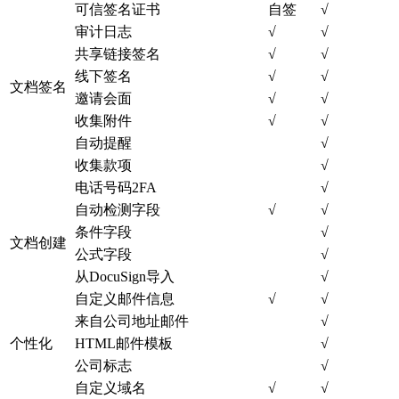
可信签名证书
自签
√
审计日志
√
√
共享链接签名
√
√
线下签名
√
√
文档签名
邀请会面
√
√
收集附件
√
√
自动提醒
√
收集款项
√
电话号码2FA
√
自动检测字段
√
√
条件字段
√
文档创建
公式字段
√
从DocuSign导入
√
自定义邮件信息
√
√
来自公司地址邮件
√
个性化
HTML邮件模板
√
公司标志
√
自定义域名
√
√