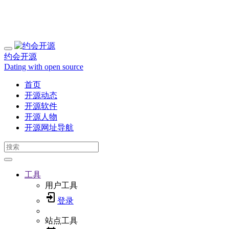
约会开源
Dating with open source
首页
开源动态
开源软件
开源人物
开源网址导航
工具
用户工具
登录
站点工具