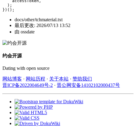
    accessToken,

  );

})();
docs/other/tchmaterial.txt
最后更改:
2026/07/13 13:52
由
ossdate
约会开源
Dating with open source
网站博客
·
网站历程
·
关于本站
·
赞助我们
晋ICP备2022004649号-2
·
晋公网安备14102102000437号