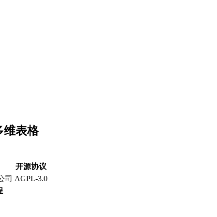
源多维表格
开源协议
公司
AGPL-3.0
程