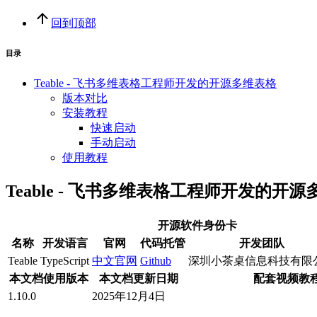
回到顶部
目录
Teable - 飞书多维表格工程师开发的开源多维表格
版本对比
安装教程
快速启动
手动启动
使用教程
Teable - 飞书多维表格工程师开发的开
开源软件身份卡
名称
开发语言
官网
代码托管
开发团队
Teable
TypeScript
中文官网
Github
深圳小茶桌信息科技有限
本文档使用版本
本文档更新日期
配套视频教
1.10.0
2025年12月4日