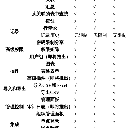
汇总
√
√
√
从关联的表中查找
√
√
√
按钮
√
√
☓
行评论
√
√
√
记录
记录历史
无限制
无限制
无限制
密码限制分享
√
√
√
高级权限
权限矩阵
√
√
☓
用户组（即将推出）
√
√
☓
图表
√
√
√
插件
表格表单
√
√
√
高级插件（即将推出）
√
√
☓
导入CSV和Excel
√
√
√
导入和导出
导出CSV
√
√
√
管理面板
√
√
☓
管理控制
审计日志（即将推出）
√
☓
☓
组织管理面板
√
☓
☓
单点登录
√
☓
☓
集成