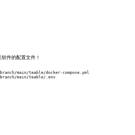
相关软件的配置文件！
branch
/
main
/
teable
/
branch
/
main
/
teable
/
.env
