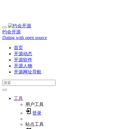
约会开源
Dating with open source
首页
开源动态
开源软件
开源人物
开源网址导航
工具
用户工具
登录
站点工具