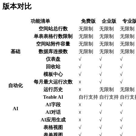
版本对比
功能清单
免费版
企业版
专业
空间站总行数
无限制
无限制
无限制
单表表格行数限制
无限制
无限制
无限制
空间站附件容量
无限制
无限制
无限制
基础
数据库连接数
无限制
无限制
无限制
仪表盘
√
√
√
回收站
√
√
√
模板中心
√
√
√
每月最大运行次数
√
√
☓
自动化
运行历史
无限制
无限制
☓
Teable AI
自行支持
自行支持
自行支
AI字段
√
√
☓
AI
AI对话
√
√
☓
AI应用生成
√
√
☓
表格视图
√
√
√
表单视图
√
√
√