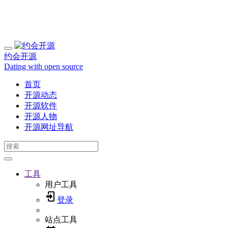
约会开源
Dating with open source
首页
开源动态
开源软件
开源人物
开源网址导航
工具
用户工具
登录
站点工具