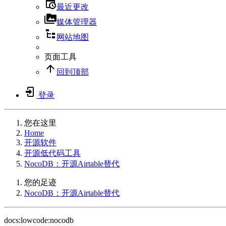
最近更改
媒体管理器
网站地图
页面工具
回到顶部
登录
您在这里
Home
开源软件
开源低代码工具
NocoDB：开源Airtable替代
您的足迹
NocoDB：开源Airtable替代
docs:lowcode:nocodb