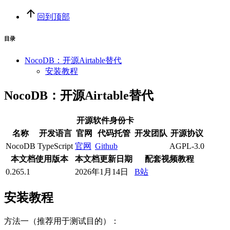
回到顶部
目录
NocoDB：开源Airtable替代
安装教程
NocoDB：开源Airtable替代
开源软件身份卡
名称
开发语言
官网
代码托管
开发团队
开源协议
NocoDB
TypeScript
官网
Github
AGPL-3.0
本文档使用版本
本文档更新日期
配套视频教程
0.265.1
2026年1月14日
B站
安装教程
方法一（推荐用于测试目的）：