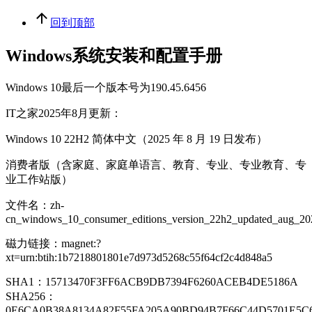
回到顶部
Windows系统安装和配置手册
Windows 10最后一个版本号为190.45.6456
IT之家2025年8月更新：
Windows 10 22H2 简体中文（2025 年 8 月 19 日发布）
消费者版（含家庭、家庭单语言、教育、专业、专业教育、专
业工作站版）
文件名：zh-
cn_windows_10_consumer_editions_version_22h2_updated_aug_2
磁力链接：magnet:?
xt=urn:btih:1b7218801801e7d973d5268c55f64cf2c4d848a5
SHA1：15713470F3FF6ACB9DB7394F6260ACEB4DE5186A
SHA256：
0E6CA0B38A8134A82F55FA205A90BD94B7F66C44D5701E5C