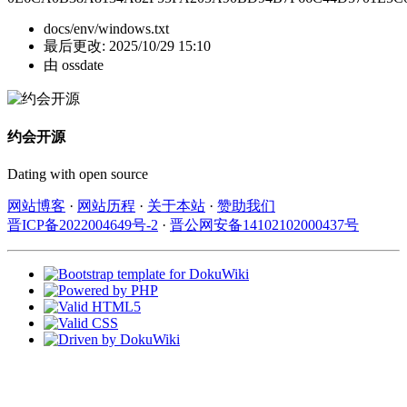
docs/env/windows.txt
最后更改:
2025/10/29 15:10
由
ossdate
约会开源
Dating with open source
网站博客
·
网站历程
·
关于本站
·
赞助我们
晋ICP备2022004649号-2
·
晋公网安备14102102000437号