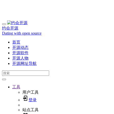
约会开源
Dating with open source
首页
开源动态
开源软件
开源人物
开源网址导航
工具
用户工具
登录
站点工具