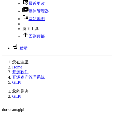
最近更改
媒体管理器
网站地图
页面工具
回到顶部
登录
您在这里
Home
开源软件
开源资产管理系统
GLPI
您的足迹
GLPI
docs:eam:glpi