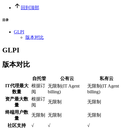
回到顶部
目录
GLPI
版本对比
GLPI
版本对比
自托管
公有云
私有云
IT代理最大
根据订
无限制(IT Agent
无限制(IT Agent
数量
阅
billing)
billing)
资产最大数
根据订
无限制
无限制
量
阅
终端用户数
无限制
无限制
无限制
量
社区支持
√
√
√