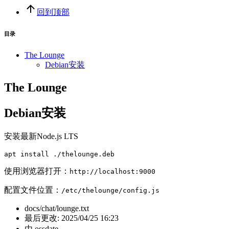
回到顶部
目录
The Lounge
Debian安装
The Lounge
Debian安装
安装最新Node.js LTS
apt 
install
 .
/
thelounge.deb
使用浏览器打开：
http://localhost:9000
配置文件位置：
/etc/thelounge/config.js
docs/chat/lounge.txt
最后更改:
2025/04/25 16:23
由
ossdate